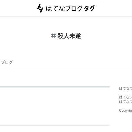
殺人未遂
連ブログ
はてな
はてな
はてな
Copyrig