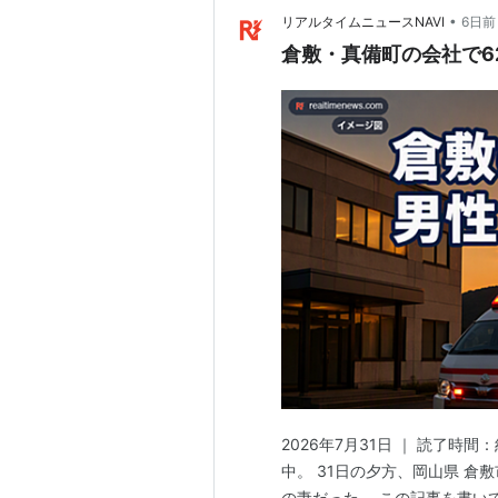
•
リアルタイムニュースNAVI
6日前
倉敷・真備町の会社で6
2026年7月31日 ｜ 読了時
中。 31日の夕方、岡山県 倉
の妻だった。 この記事を書い