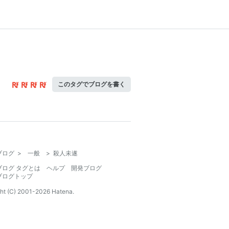
このタグでブログを書く
ブログ
>
一般
>
殺人未遂
ブログ タグとは
ヘルプ
開発ブログ
ブログトップ
ht (C) 2001-
2026
Hatena.