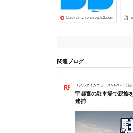
blackbeitunion.blog.fc2.com
h
関連ブログ
•
リアルタイムニュースNAVI
3日前
宇都宮の駐車場で親族を
逮捕