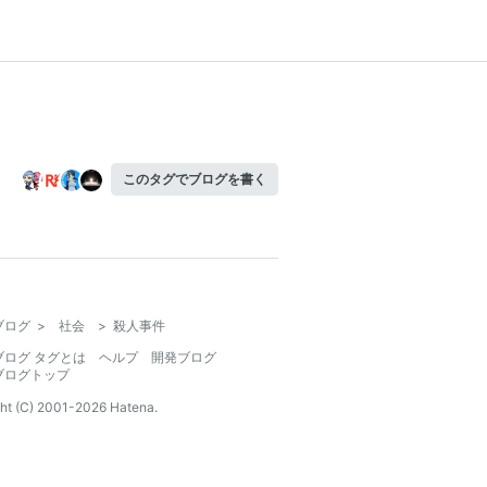
このタグでブログを書く
ブログ
>
社会
>
殺人事件
ブログ タグとは
ヘルプ
開発ブログ
ブログトップ
ht (C) 2001-
2026
Hatena.