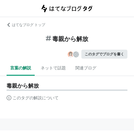
はてなブログ トップ
毒親から解放
このタグでブログを書く
言葉の解説
ネットで話題
関連ブログ
毒親から解放
このタグの解説について