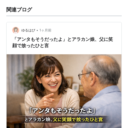
関連ブログ
•
ゆるはぴ
1ヶ月前
「アンタもそうだったよ」とアラカン娘、父に笑
顔で放ったひと言