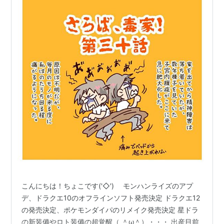
こんにちは！ちょこです('◇')ゞ モンハンライズのアプ
デ、ドラクエ10のオフラインソフト発売決定 ドラクエ12
の発売決定、ポケモンダイパのリメイク発売決定 星ドラ
の新装備やロト装備の超覚醒（ ＾ω＾）・・・ 出産目前