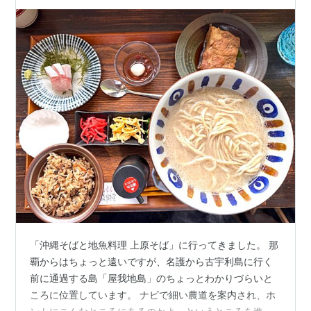
「沖縄そばと地魚料理 上原そば」に行ってきました。 那
覇からはちょっと遠いですが、名護から古宇利島に行く
前に通過する島「屋我地島」のちょっとわかりづらいと
ころに位置しています。 ナビで細い農道を案内され、ホ