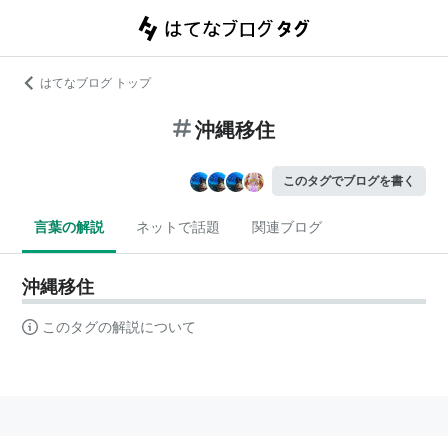
はてなブログ トップ
沖縄移住
このタグでブログを書く
言葉の解説
ネットで話題
関連ブログ
沖縄移住
このタグの解説について