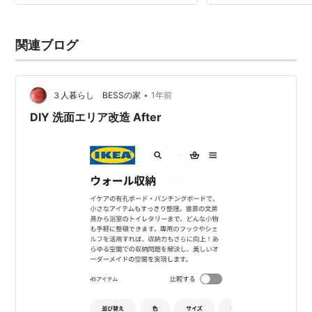
関連ブログ
•
３人暮らし BESSの家
1年前
DIY 洗面エリア改造 After