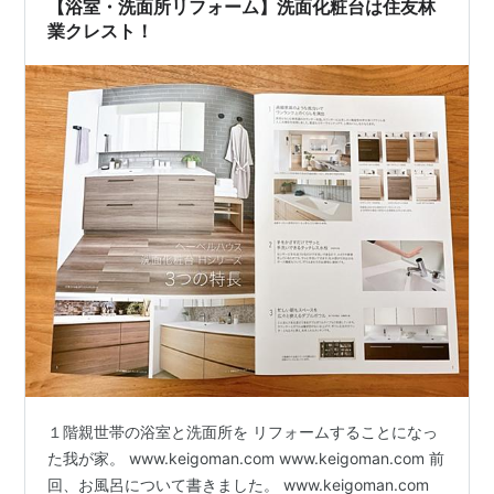
【浴室・洗面所リフォーム】洗面化粧台は住友林
業クレスト！
１階親世帯の浴室と洗面所を リフォームすることになっ
た我が家。 www.keigoman.com www.keigoman.com 前
回、お風呂について書きました。 www.keigoman.com