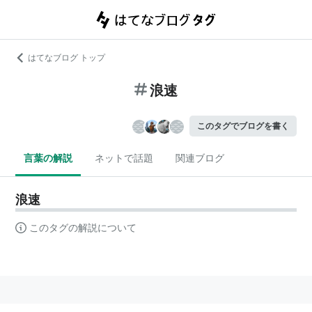
はてなブログ トップ
浪速
このタグでブログを書く
言葉の解説
ネットで話題
関連ブログ
浪速
このタグの解説について