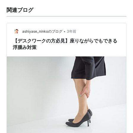
関連ブログ
•
ashiyase_ninkoのブログ
3年前
【デスクワークの方必見】座りながらでもできる
浮腫み対策