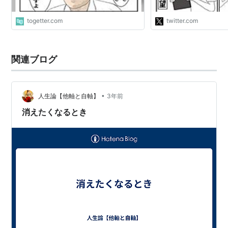
togetter.com
twitter.com
関連ブログ
•
人生論【他軸と自軸】
3年前
消えたくなるとき