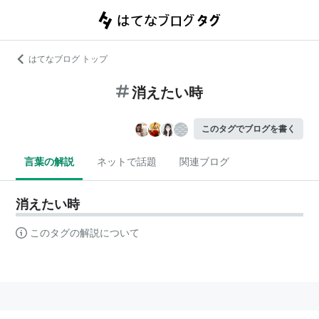
はてなブログ トップ
消えたい時
このタグでブログを書く
言葉の解説
ネットで話題
関連ブログ
消えたい時
このタグの解説について