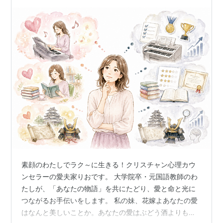
素顔のわたしでラク～に生きる！クリスチャン心理カウ
ンセラーの愛夫家りおです。 大学院卒・元国語教師のわ
たしが、「あなたの物語」を共にたどり、愛と命と光に
つながるお手伝いをします。 私の妹、花嫁よあなたの愛
はなんと美しいことか。あなたの愛はぶどう酒よりも心