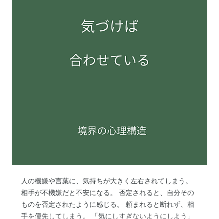
人の機嫌や言葉に、気持ちが大きく左右されてしまう。
相手が不機嫌だと不安になる。 否定されると、自分その
ものを否定されたように感じる。 頼まれると断れず、相
手を優先してしまう。 「気にしすぎないようにしよう」