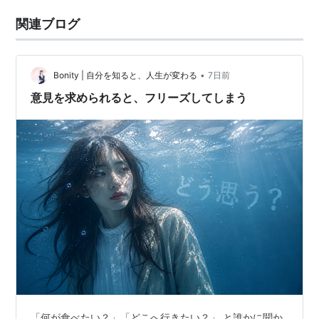
関連ブログ
•
Bonity | 自分を知ると、人生が変わる
7日前
意見を求められると、フリーズしてしまう
「何が食べたい？」「どこへ行きたい？」 と誰かに聞か