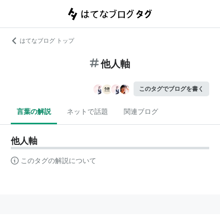
はてなブログ トップ
他人軸
このタグでブログを書く
言葉の解説
ネットで話題
関連ブログ
他人軸
このタグの解説について