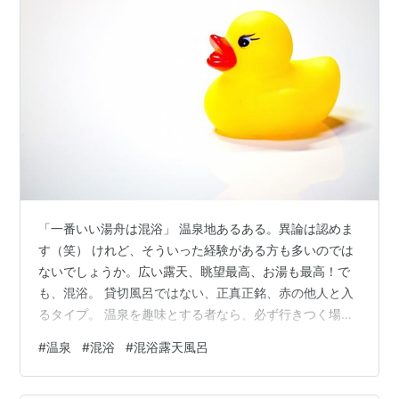
「一番いい湯舟は混浴」 温泉地あるある。異論は認めま
す（笑） けれど、そういった経験がある方も多いのでは
ないでしょうか。広い露天、眺望最高、お湯も最高！で
も、混浴。 貸切風呂ではない、正真正銘、赤の他人と入
るタイプ。 温泉を趣味とする者なら、必ず行きつく場所
だと思います。 そこで「見知らぬ異性と同じ湯に入るの
#
温泉
#
混浴
#
混浴露天風呂
は、ハードルが高い。でも入りたい！」という時に便利
なアイテムを、女性目線でピックアップしてみました。