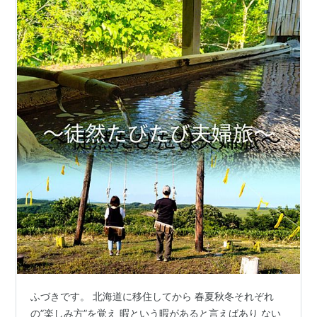
温泉】
ふづきです。 北海道に移住してから 春夏秋冬それぞれ
の”楽しみ方”を覚え 暇という暇があると言えばあり ない