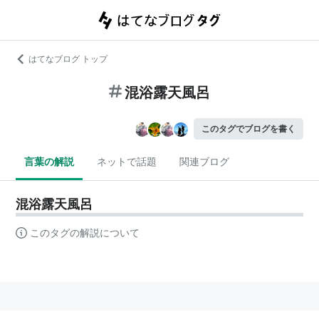
はてなブログ トップ
混浴露天風呂
このタグでブログを書く
言葉の解説
ネットで話題
関連ブログ
混浴露天風呂
このタグの解説について