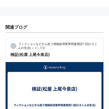
（2005年、建物等を富岡市に寄贈）。
関連ブログ
フィクションなどから拾う情報処理業界関連用語? (旧ひろく
•
んの生活)
3ヶ月前
検証(松屋 上尾今泉店)