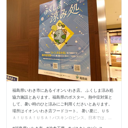
福島県いわき市にあるイオンいわき店。 ふくしま涼み処
協力施設とあります。福島県のポスター。熱中症対策と
して、暑い時のひと涼みにご利用くださいとあります。
場所はイオンいわき店フードコート。 暑い夏に、ＵＳ
Ａ！ＵＳＡ！ＵＳＡ！バスキンロビンス。日本では、不
二家が関わっていて、サーティーンワンアイス株式会社