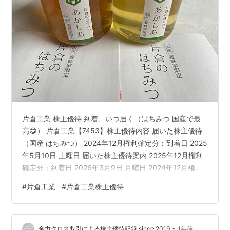
片倉工業 株主優待 到着、いつ届く（はちみつ 国産で最
高😋） 片倉工業【7453】株主優待内容 届いた株主優待
（国産 はちみつ） 2024年12月権利確定分：到着日 2025
年5月10日 土曜日 届いた株主優待案内 2025年12月権利
確定分：到着日 2026年3月9日 月曜日 2024年12月権利
確定分：到着日 2025年3月10日 月曜日 過去に届いた株
#
片倉工業
#
片倉工業株主優待
主優待 2023年12月権利確定分：到着日 2024年6月8日
土曜日 2022年12月権利確定分：到着日 2023年4月29日
土曜日 最後に 片倉工業 株主優待 到着、いつ届く（はち
•
みつ 国産で最高😋） この記事では、片倉工業から株主
全力クロス取引による株主優待記録 since 2019
1年前