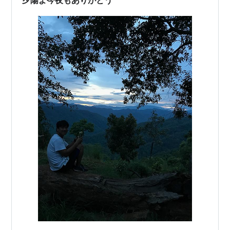
夕陽よ今夜もありがとう