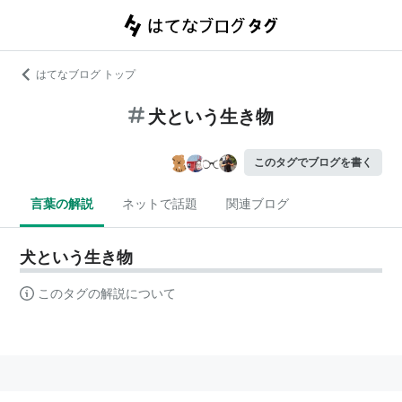
はてなブログ トップ
犬という生き物
このタグでブログを書く
言葉の解説
ネットで話題
関連ブログ
犬という生き物
このタグの解説について