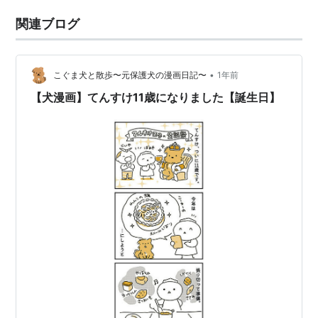
関連ブログ
•
こぐま犬と散歩〜元保護犬の漫画日記〜
1年前
【犬漫画】てんすけ11歳になりました【誕生日】