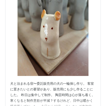
犬と泊まれる宿〜委託販売用の犬の一輪挿し作り。 客室
に置きたいとの要望があり、販売用にも少し作ることに
した。 昨日は集中して制作。 陶芸時間は心が落ち着く。
寒くなると制作意欲が半減？するけれど、日中は暖かく