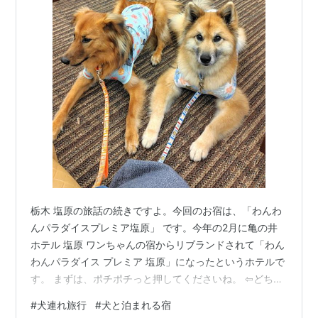
栃木 塩原の旅話の続きですよ。今回のお宿は、「わんわ
んパラダイスプレミア塩原」 です。今年の2月に亀の井
ホテル 塩原 ワンちゃんの宿からリブランドされて「わん
わんパラダイス プレミア 塩原」になったというホテルで
す。 まずは、ポチポチっと押してくださいね。 ⇦どちら
もポチっとお願い⇨ いつも押してくださって、どうもあ
#
犬連れ旅行
#
犬と泊まれる宿
りがとうございます。 こちらがロビーです。わんわんパ