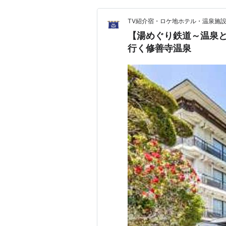
TV紹介宿・ロケ地ホテル・温泉施設を
【湯めぐり鉄道～温泉と
行く修善寺温泉