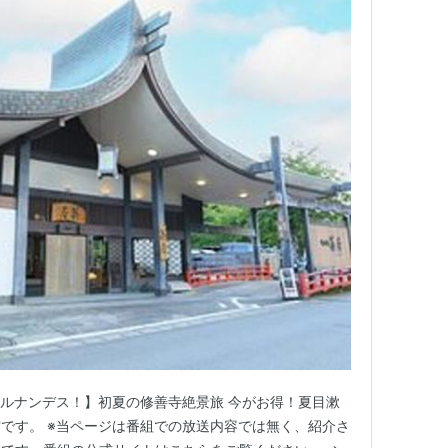
の【ヒルナンデス！】初夏の修善寺絶景旅 今がお得！夏目漱
です。 ※当ページは番組での放送内容では無く、紹介さ