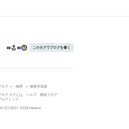
このタグでブログを書く
ブログ
>
地理
>
修善寺温泉
ブログ タグとは
ヘルプ
開発ブログ
ブログトップ
ht (C) 2001-
2026
Hatena.