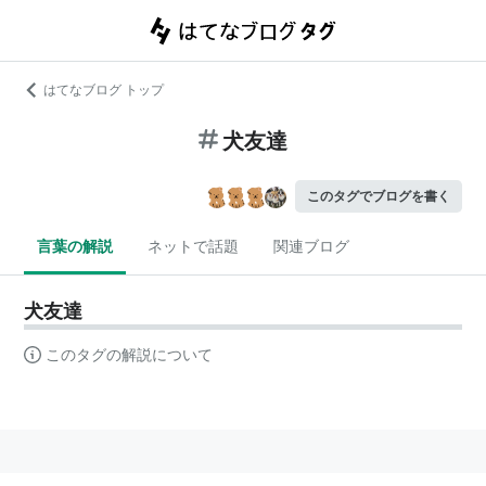
はてなブログ トップ
犬友達
このタグでブログを書く
言葉の解説
ネットで話題
関連ブログ
犬友達
このタグの解説について