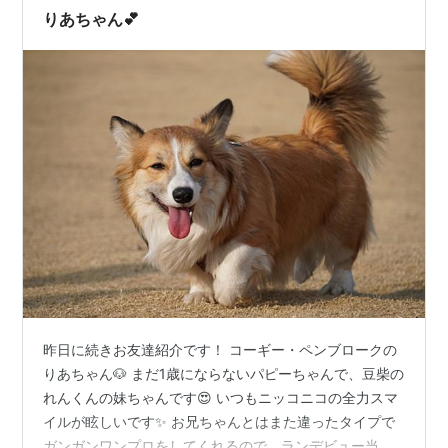
りあちゃん💕
昨日に続きお友達紹介です！ コーギー・ペンブロークの
りあちゃん🐶 まだ1歳にならないパピーちゃんで、豆柴の
れんくんの妹ちゃんです😍 いつもニッコニコの全力スマ
イルが眩しいです✨ お兄ちゃんとはまた違ったタイプで
ガンガンワンプロをしてくれるので、ランデビュー当初