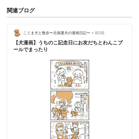
関連ブログ
•
こぐま犬と散歩〜元保護犬の漫画日記〜
8日前
【犬漫画】うちのこ記念日にお友だちとわんこプ
ールでまったり