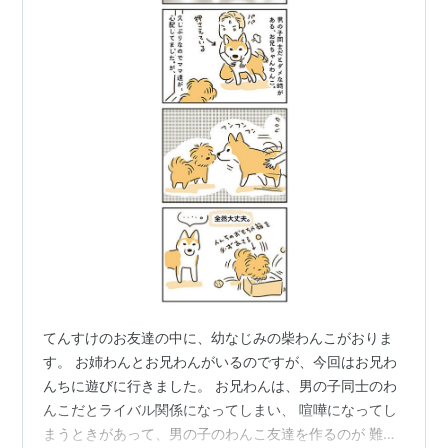
てんすけのお友達の中に、幼なじみの柴わんこがおりま
す。 お姉わんとお兄わんがいるのですが、今回はお兄わ
んちに遊びに行きました。 お兄わんは、男の子同士のわ
んこだとライバル関係になってしまい、 喧嘩になってし
まうときがあって、男の子のわんこ友達を作るのが 難し