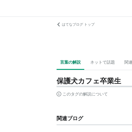
はてなブログ トップ
言葉の解説
ネットで話題
関
保護犬カフェ卒業生
このタグの解説について
関連ブログ