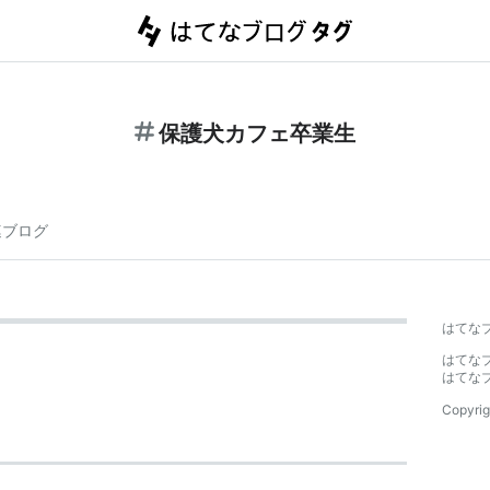
保護犬カフェ卒業生
連ブログ
はてな
はてな
はてな
Copyrig