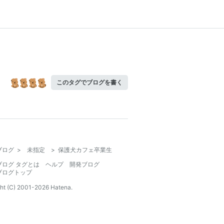
このタグでブログを書く
ブログ
>
未指定
>
保護犬カフェ卒業生
ブログ タグとは
ヘルプ
開発ブログ
ブログトップ
ht (C) 2001-
2026
Hatena.