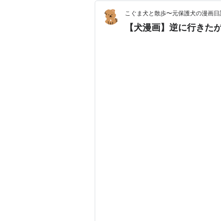
こぐま犬と散歩〜元保護犬の漫画日
【犬漫画】逆に行きた