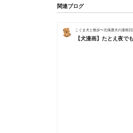
関連ブログ
こぐま犬と散歩〜元保護犬の漫画日
【犬漫画】たとえ夜で