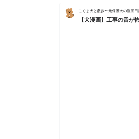
こぐま犬と散歩〜元保護犬の漫画日
【犬漫画】工事の音が