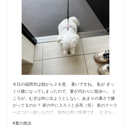
今日の福岡市は朝から２８度。 暑いですね。 私が ぎっ
くり腰になってしまったので、妻が代わりに散歩へ。 と
ころが、むぎは外に出ようとしない。あまりの暑さで嫌
がってるのか？ 家の中に入ろうと必死（笑） 家のクーラ
ーはつけっ放しなので、室内は常に快適です。 むぎも暑
い外より快適な室内の方がいいんでしょう。 ベランダか
#
夏の散歩
ら妻の散歩を伺っていたのですが、なかなか苦労してま