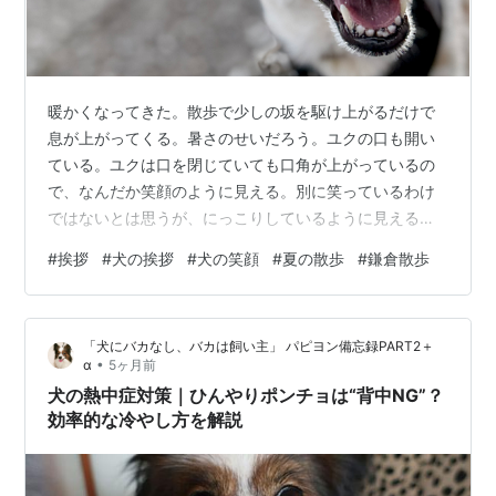
暖かくなってきた。散歩で少しの坂を駆け上がるだけで
息が上がってくる。暑さのせいだろう。ユクの口も開い
ている。ユクは口を閉じていても口角が上がっているの
で、なんだか笑顔のように見える。別に笑っているわけ
ではないとは思うが、にっこりしているように見えるの
だ。これは犬にとってはメリットでしかないだろう。人
#
挨拶
#
犬の挨拶
#
犬の笑顔
#
夏の散歩
#
鎌倉散歩
間に可愛がってもらえるからだ。 お散歩楽しいな！ 坂を
上がっている最中に、ユクがこちらを見上げる。笑顔で
こっちを見てくる。いや、ただ暑くて口が開いているだ
「犬にバカなし、バカは飼い主」 パピヨン備忘録PART2＋
けなのだが、こちらからは笑顔に見えてしまう。「散歩
•
α
5ヶ月前
がとっても楽しいよ」とでも言っているように見える。
犬の熱中症対策｜ひんやりポンチョは“背中NG”？
人間は犬の笑顔に弱いので、ついつい立ち止まって…
効率的な冷やし方を解説