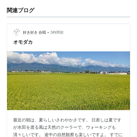
関連ブログ
•
好き好き 合唱
5時間前
オモダカ
最近の朝は、夏らしいさわやかさです。 日差しは夏です
が水田を渡る風は天然のクーラーで、ウォーキングも
清々しいです。 途中の自然観察も楽しいですよ。 すでに