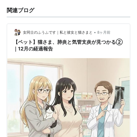
関連ブログ
•
女同士のふうふです｜私と彼女と猫さまと
8ヶ月前
【ペット】猫さま、肺炎と気管支炎が見つかる②
｜12月の経過報告