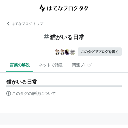
はてなブログ トップ
猫がいる日常
このタグでブログを書く
言葉の解説
ネットで話題
関連ブログ
猫がいる日常
このタグの解説について