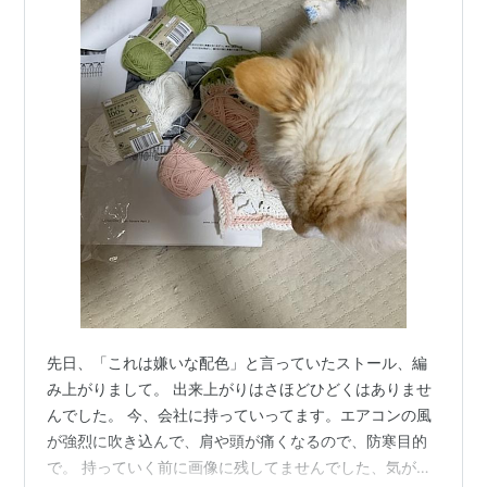
先日、「これは嫌いな配色」と言っていたストール、編
み上がりまして。 出来上がりはさほどひどくはありませ
んでした。 今、会社に持っていってます。エアコンの風
が強烈に吹き込んで、肩や頭が痛くなるので、防寒目的
で。 持っていく前に画像に残してませんでした、気が向