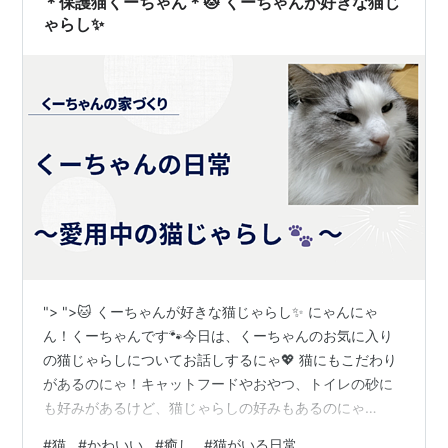
＊保護猫くーちゃん＊🐱 くーちゃんが好きな猫じ
ゃらし✨
"> ">🐱 くーちゃんが好きな猫じゃらし✨ にゃんにゃ
ん！くーちゃんです🐾今日は、くーちゃんのお気に入り
の猫じゃらしについてお話しするにゃ💖 猫にもこだわり
があるのにゃ！キャットフードやおやつ、トイレの砂に
も好みがあるけど、猫じゃらしの好みもあるのにゃ
～！！ ママがホームセンターでいろいろ買ってくれるけ
#
猫
#
かわいい
#
癒し
#
猫がいる日常