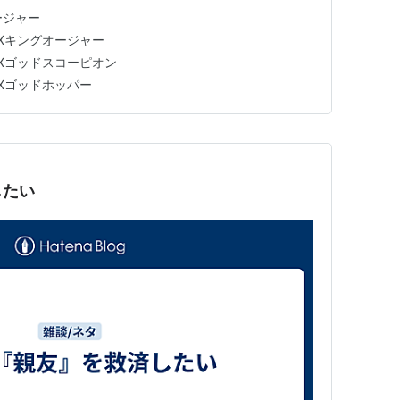
ージャー
Xキングオージャー
Xゴッドスコーピオン
Xゴッドホッパー
したい