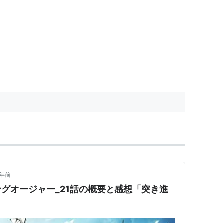
3年前
グオージャー_21話の概要と感想「突き進