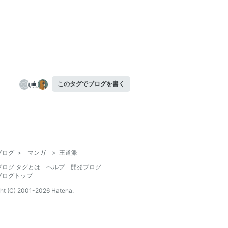
このタグでブログを書く
ブログ
>
マンガ
>
王道派
ブログ タグとは
ヘルプ
開発ブログ
ブログトップ
ht (C) 2001-
2026
Hatena.