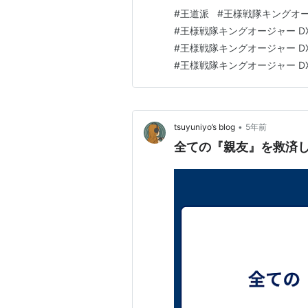
#
王道派
#
王様戦隊キングオ
#
王様戦隊キングオージャー D
#
王様戦隊キングオージャー D
#
王様戦隊キングオージャー D
•
tsuyuniyo’s blog
5年前
全ての『親友』を救済