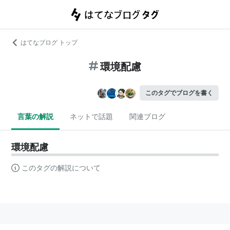
はてなブログ トップ
環境配慮
このタグでブログを書く
言葉の解説
ネットで話題
関連ブログ
環境配慮
このタグの解説について