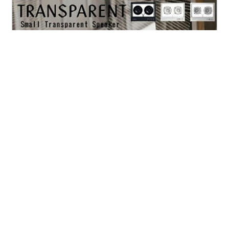
【レビューでプレゼント】TPS-02-6 Small Transparent