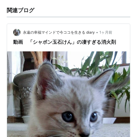
関連ブログ
•
永遠の幸福マインドで今ココを生きる diary
1ヶ月前
動画 「シャボン玉石けん」の凄すぎる消火剤