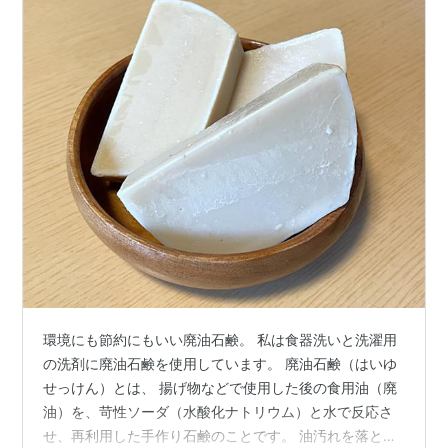
環境にも節約にもいい廃油石鹸。 私は食器洗いと洗濯用
の洗剤に廃油石鹸を使用しています。 廃油石鹸（はいゆ
せっけん）とは、 揚げ物などで使用した後の食用油（廃
油）を、苛性ソーダ（水酸化ナトリウム）と水で反応さ
せ、再利用した手作り石鹸のことです。 油汚れを落とす