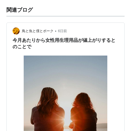
関連ブログ
•
鳥と魚と僕とポーク
6日前
今月あたりから女性用生理用品が値上がりすると
のことで