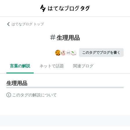
はてなブログ トップ
生理用品
このタグでブログを書く
言葉の解説
ネットで話題
関連ブログ
生理用品
このタグの解説について