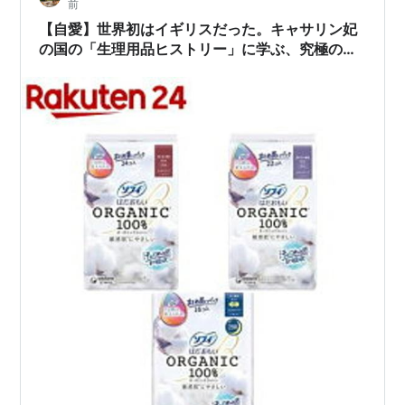
前
【自愛】世界初はイギリスだった。キャサリン妃
の国の「生理用品ヒストリー」に学ぶ、究極のロ
イヤル・セルフケア