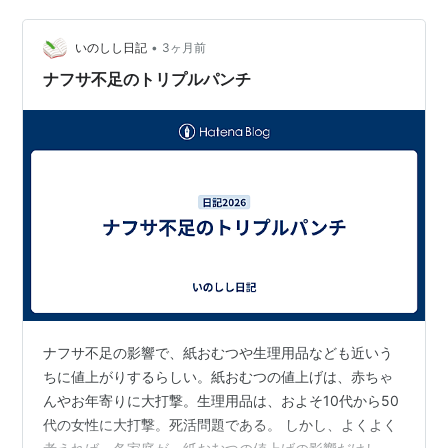
ばれる理由 「エリス × エスターバニー」コラボのここが
可愛い💖 ストーリー性のあるパッケージ “リボ…
•
いのしし日記
3ヶ月前
ナフサ不足のトリプルパンチ
ナフサ不足の影響で、紙おむつや生理用品なども近いう
ちに値上がりするらしい。紙おむつの値上げは、赤ちゃ
んやお年寄りに大打撃。生理用品は、およそ10代から50
代の女性に大打撃。死活問題である。 しかし、よくよく