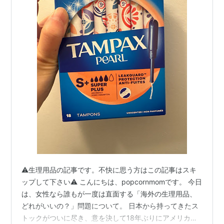
⚠️生理用品の記事です。不快に思う方はこの記事はスキ
ップして下さい⚠️ こんにちは、popcornmomです。 今日
は、女性なら誰もが一度は直面する「海外の生理用品、
どれがいいの？」問題について。 日本から持ってきたス
トックがついに尽き、意を決して18年ぶりにアメリカの