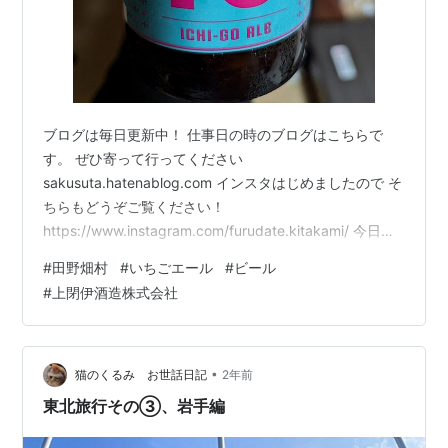
ブログは毎日更新中！ 仕事日の時のブログはこちらで
す。 ぜひ寄って行ってください
sakusuta.hatenablog.com インスタはじめましたので そ
ちらもどうぞご覧ください！
https://www.instagram.com/furudate.kitakami/ 今日は
こういうのをもらいましたので 紹介します 田野畑いちご
#
田野畑村
#
いちごエール
#
ビール
エール です kamihei-shuzo.shop-pro.jp イチ
#
上閉伊酒造株式会社
ゴ・・・・？？？ 岩手県田野畑村からお届けする フルー
ティーで爽やかな いちごエール 新鮮な田野畑産いちごを
たっぷりと使用したこのエールは いちごの甘みと香りが
口いっぱいに広がります ほんのり…
•
猫のくるみ お世話日記
2年前
東北旅行その③、岩手編