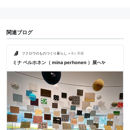
関連ブログ
•
フクロウのものづくり暮らし
6ヶ月前
ミナ ペルホネン（ mina perhonen ）展へ✨