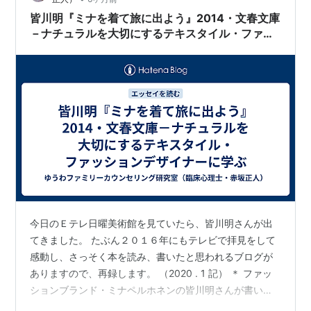
皆川明『ミナを着て旅に出よう』2014・文春文庫
－ナチュラルを大切にするテキスタイル・ファッ
ションデザイナーに学ぶ
今日のＥテレ日曜美術館を見ていたら、皆川明さんが出
てきました。 たぶん２０１６年にもテレビで拝見をして
感動し、さっそく本を読み、書いたと思われるブログが
ありますので、再録します。 （2020 . 1 記） ＊ ファッ
ションブランド・ミナペルホネンの皆川明さんが書いた
『ミナを着て旅に出よう』（2014・文春文庫）を読みま