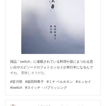
雑誌「switch」に連載されている料理や器にまつわる思
い出やエピソードのフォトエッセイが単行本になるんで
すね。 美味しそうだな。
#
皆川明
#
坂田阿希子
#
ミナ ペルホネン
#
エッセイ
#
switch
#
スイッチ・パブリッシング