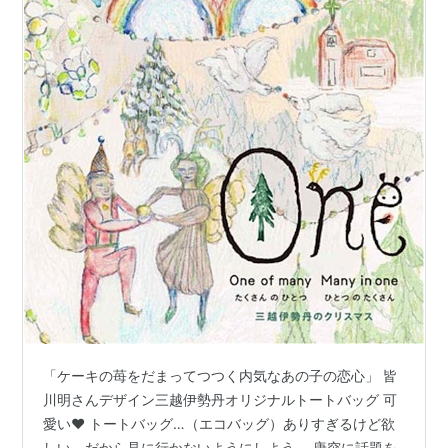
「ケーキの苺をだまってつつく内気なあの子の恋心」 皆
川明さんデザイン三越伊勢丹オリジナルトートバッグ 可
愛い❤️ トートバッグ…（エコバッグ）ありすぎるけど欲
しい。だから見に行かないようにしよう。 唐突に話題を