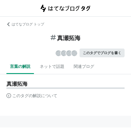
はてなブログ トップ
真瀬拓海
このタグでブログを書く
言葉の解説
ネットで話題
関連ブログ
真瀬拓海
このタグの解説について