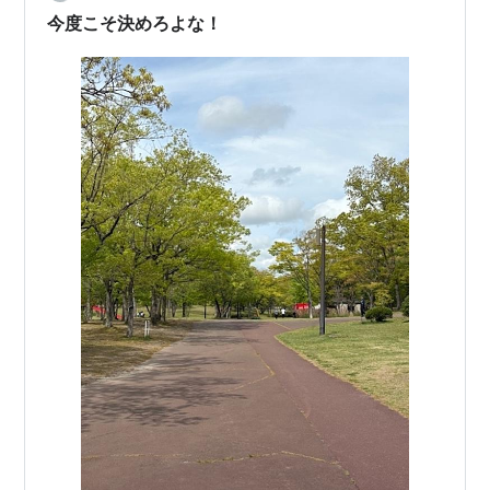
ういうチャンスがやって…
今度こそ決めろよな！