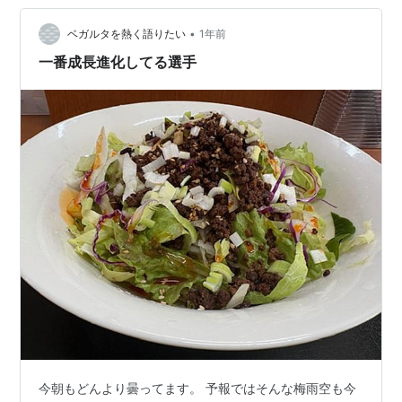
•
ベガルタを熱く語りたい
1年前
一番成長進化してる選手
今朝もどんより曇ってます。 予報ではそんな梅雨空も今