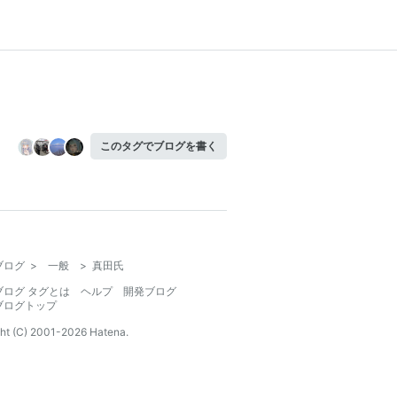
このタグでブログを書く
ブログ
>
一般
>
真田氏
ブログ タグとは
ヘルプ
開発ブログ
ブログトップ
ht (C) 2001-
2026
Hatena.