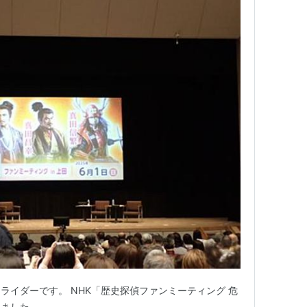
ライダーです。 NHK「歴史探偵ファンミーティング 危
しました。