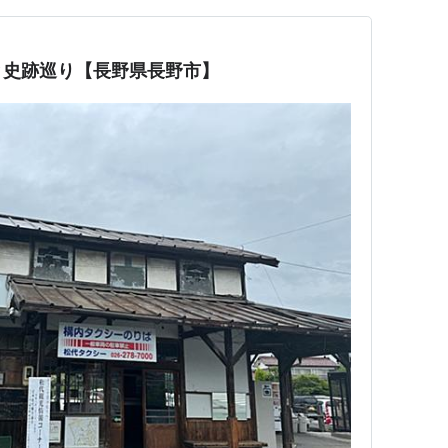
と史跡巡り【長野県長野市】