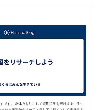
前
う
すです。 夏休みを利用して短期留学を経験する中学生
たまたま来週からオーストラリアに行くという中学生と