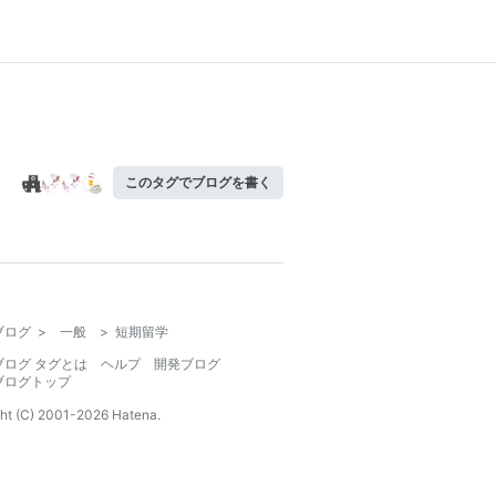
このタグでブログを書く
ブログ
>
一般
>
短期留学
ブログ タグとは
ヘルプ
開発ブログ
ブログトップ
ht (C) 2001-
2026
Hatena.