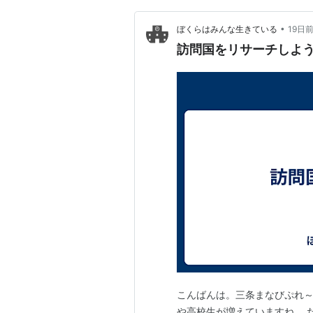
•
ぼくらはみんな生きている
19日
訪問国をリサーチしよ
こんばんは。三条まなびぷれ～
や高校生が増えていますね。 