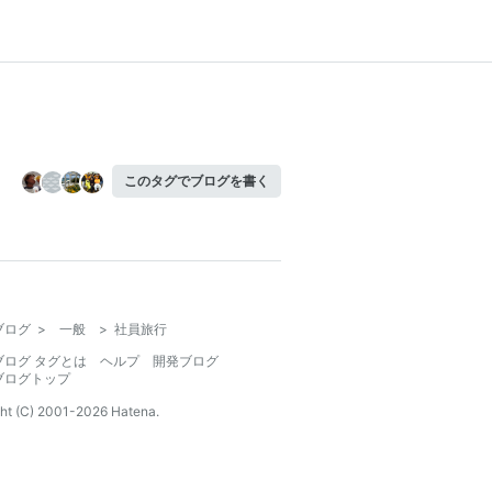
このタグでブログを書く
ブログ
>
一般
>
社員旅行
ブログ タグとは
ヘルプ
開発ブログ
ブログトップ
ht (C) 2001-
2026
Hatena.