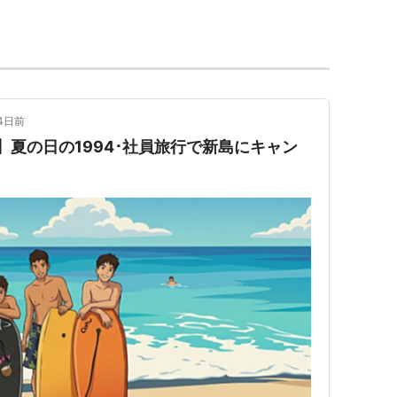
4日前
】夏の日の1994･社員旅行で新島にキャン