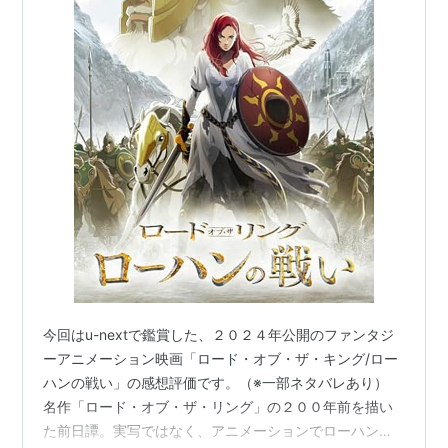
今回はu-nextで鑑賞した、２０２４年公開のファンタジ
ーアニメーション映画「ロード・オブ・ザ・キング/ロー
ハンの戦い」の感想評価です。（※一部ネタバレあり）
名作「ロード・オブ・ザ・リング」の２００年前を描い
た前日譚。実写ではなく、アニメーションでローハンの