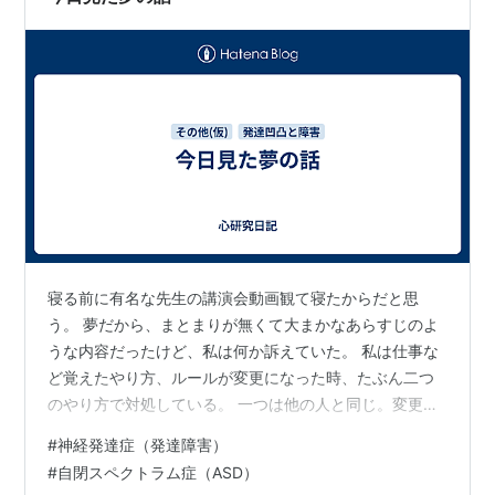
寝る前に有名な先生の講演会動画観て寝たからだと思
う。 夢だから、まとまりが無くて大まかなあらすじのよ
うな内容だったけど、私は何か訴えていた。 私は仕事な
ど覚えたやり方、ルールが変更になった時、たぶん二つ
のやり方で対処している。 一つは他の人と同じ。変更に
なった内容を覚えて、前のやり方はしないということを
#
神経発達症（発達障害）
覚える。 もう一つは前者のやり方で変えられなかった
#
自閉スペクトラム症（ASD）
時、前回のやり方を禁止して、新しいやり方を強要す