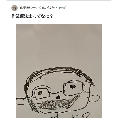
ほど不登校支援にうってつけの職業はないと思います。
今回の記事ではその理由について述べていきたいと思い
•
作業療法士の発達相談所
1年前
ます。 ①作業療法士は医療職！ 年…
作業療法士ってなに？