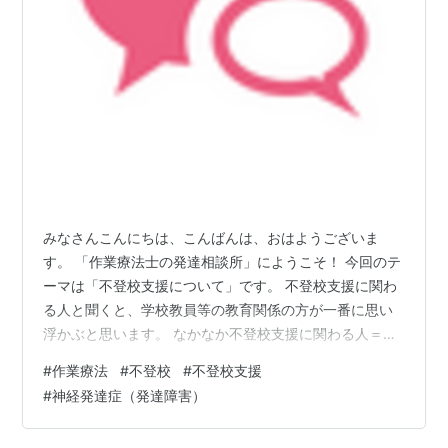
みなさんこんにちは、こんばんは、おはようございま
す。 「作業療法士の発達相談所」にようこそ！ 今回のテ
ーマは「不登校支援について」です。 不登校支援に関わ
る人と聞くと、学校教員等の教育関係の方が一番に思い
浮かぶと思います。 なかなか不登校支援に関わる人＝作
業療法士にはなりません。 そもそも作業療法士の認知度
#
作業療法
#
不登校
#
不登校支援
があまり高くない上に、 作業療法分野でも不登校支援が
#
神経発達症（発達障害）
まだまだ浸透していないため 不登校支援に関わる人＝作
業療法士とはならないのが現状です。 ただ、作業療法士