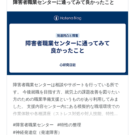
障害者職業センターに通ってみて良かったこと
障害者職業センターは相談やサポートを行っている所で
す。 今後就職を目指す方、就労上の課題改善を図りたい
方のための職業準備支援というものがあり利用してみま
した。 支援内容センター内にある模擬的な職場環境での
作業体験や各種講座（ストレス対処や対人技能、特性の
整理など）を通して、ご自身が感じている課題を整理
#
障害者職業センター
#
特性の整理
し、安心した職業生活が送れるよう支援します。支援内
#
神経発達症（発達障害）