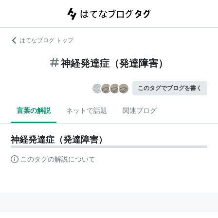
はてなブログ トップ
神経発達症（発達障害）
このタグでブログを書く
言葉の解説
ネットで話題
関連ブログ
神経発達症（発達障害）
このタグの解説について