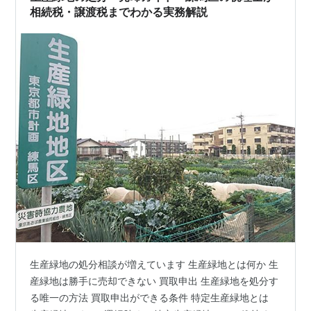
相続税・譲渡税までわかる実務解説
生産緑地の処分相談が増えています 生産緑地とは何か 生
産緑地は勝手に売却できない 買取申出 生産緑地を処分す
る唯一の方法 買取申出ができる条件 特定生産緑地とは