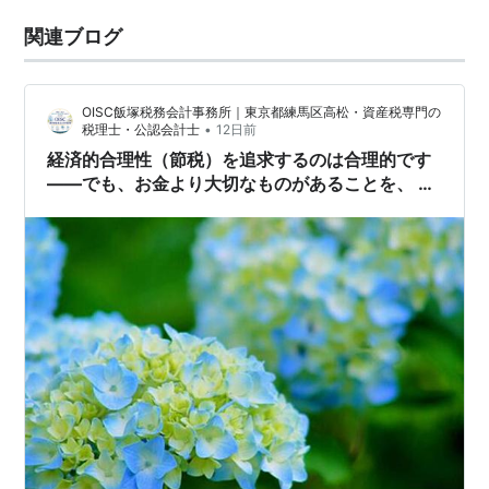
関連ブログ
OISC飯塚税務会計事務所｜東京都練馬区高松・資産税専門の
•
税理士・公認会計士
12日前
経済的合理性（節税）を追求するのは合理的です
——でも、お金より大切なものがあることを、 ど
うか忘れないでください。