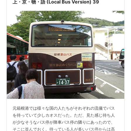
上・京・物・語 (Local Bus Version) 39
元箱根港では様々な国の人たちがそれぞれの流儀でバス
を待っていて少しカオスだった。ただ、見た感じ待ち人
が少なそうなバス停が降車バス停の隣りにあったので、
そこに並んでおく。待っている人が多いバス停からは高