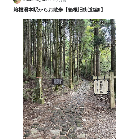
箱根湯本駅からお散歩【箱根旧街道編Ⅱ】