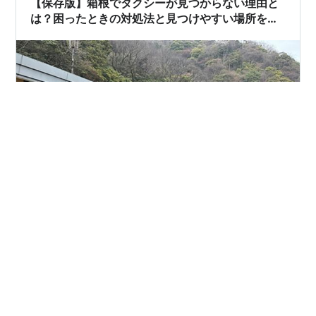
【保存版】箱根でタクシーが見つからない理由と
は？困ったときの対処法と見つけやすい場所を徹
底解説！
こんにちは。この記事では、箱根観光の際に「タクシー
が見つからない…！」というお悩みに対して、実際の体
験とともにわかりやすく対策をまとめています。 私も箱