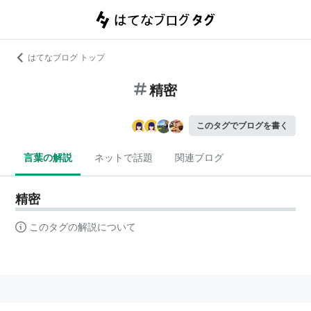
はてなブログ トップ
精密
このタグでブログを書く
言葉の解説
ネットで話題
関連ブログ
精密
このタグの解説について