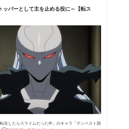
トッパーとして主を止める役に～【転ス
「転生したらスライムだった件」のキャラ「テンペスト国