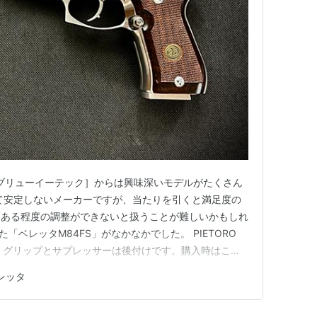
［ダブリューイーテック］からは興味深いモデルがたくさん
て安定しないメーカーですが、当たりを引くと満足度の
。ある程度の調整ができないと扱うことが難しいかもしれ
「ベレッタM84FS」がなかなかでした。 PIETORO
初めに、グリップとサプレッサーは後付けです。購入時はこの
。 また、こちらは撮影のために組み立てていますが、
レッタ
ムを分離しておかないといけないモデルです。 silver