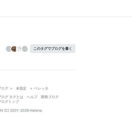
このタグでブログを書く
ブログ
>
未指定
>
ベレッタ
ブログ タグとは
ヘルプ
開発ブログ
ブログトップ
ht (C) 2001-
2026
Hatena.