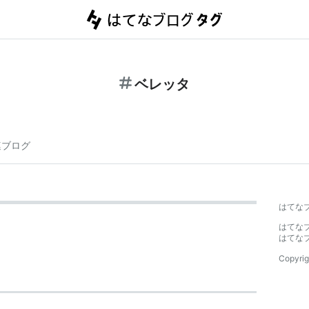
ベレッタ
連ブログ
はてな
はてな
はてな
Copyrig