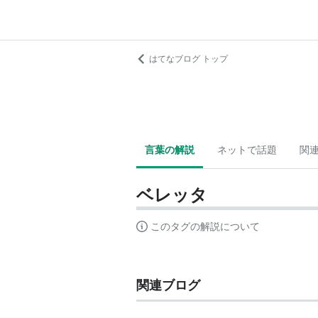
はてなブログ トップ
言葉の解説
ネットで話題
関
ベレッタ
このタグの解説について
関連ブログ