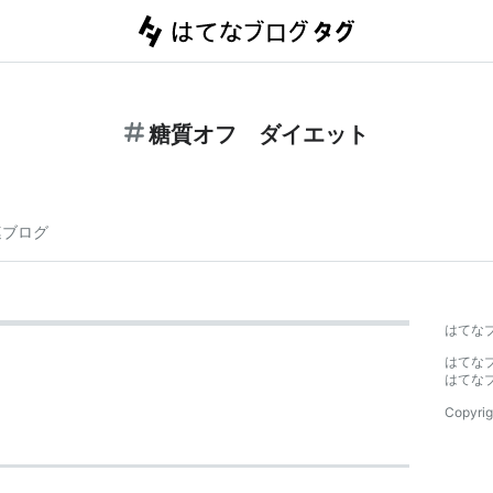
糖質オフ ダイエット
連ブログ
はてな
はてな
はてな
Copyrig