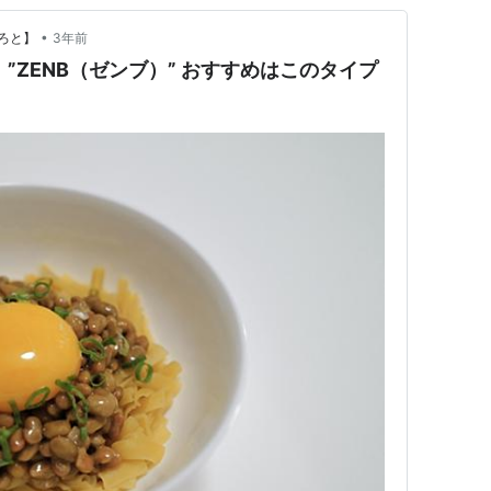
•
ろと】
3年前
”ZENB（ゼンブ）” おすすめはこのタイプ