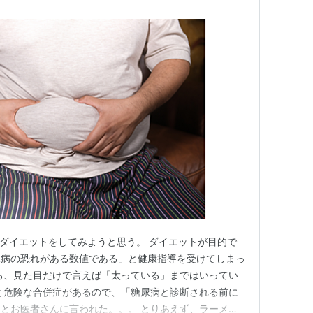
フ ダイエットをしてみようと思う。 ダイエットが目的で
尿病の恐れがある数値である」と健康指導を受けてしまっ
ろ、見た目だけで言えば「太っている」まではいってい
と危険な合併症があるので、「糖尿病と診断される前に
とお医者さんに言われた。。。 とりあえず、ラーメン