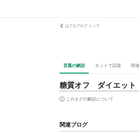
はてなブログ トップ
言葉の解説
ネットで話題
関
糖質オフ ダイエット
このタグの解説について
関連ブログ