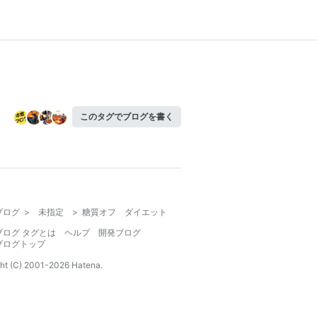
このタグでブログを書く
ブログ
>
未指定
>
糖質オフ ダイエット
ブログ タグとは
ヘルプ
開発ブログ
ブログトップ
ht (C) 2001-
2026
Hatena.