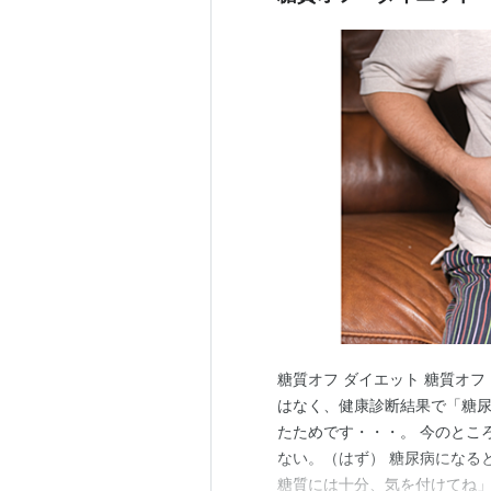
糖質オフ ダイエット 糖質オ
はなく、健康診断結果で「糖
たためです・・・。 今のとこ
ない。（はず） 糖尿病になる
糖質には十分、気を付けてね」