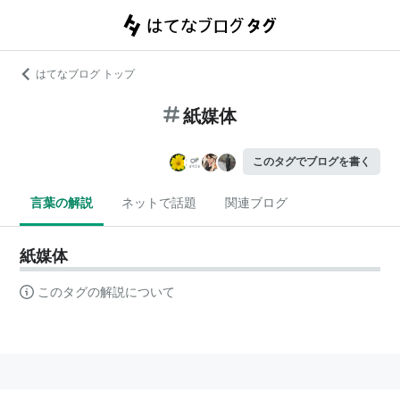
はてなブログ トップ
紙媒体
このタグでブログを書く
言葉の解説
ネットで話題
関連ブログ
紙媒体
このタグの解説について