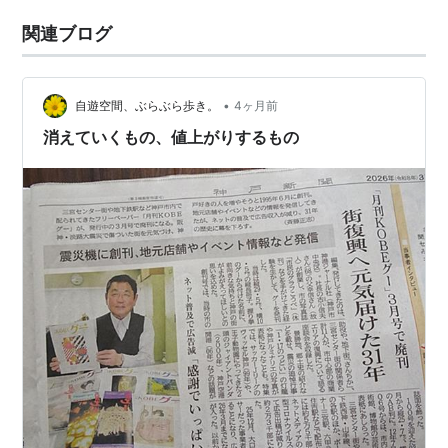
関連ブログ
•
自遊空間、ぶらぶら歩き。
4ヶ月前
消えていくもの、値上がりするもの