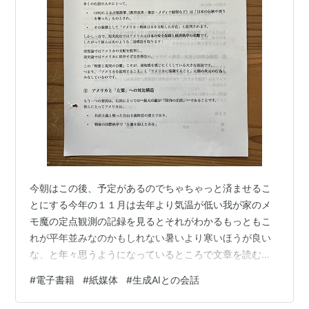
今朝はこの後、予定があるのでちゃちゃっと済ませるこ
とにする今年の１１月は去年より気温が低い我が家のメ
モ魔の定点観測の記録を見るとそれがわかるもっともこ
れが平年並みなのかもしれない暑いより寒いほうが良い
な、と年々思うようになっているところで文章を読むこ
とは同じだが、頭に入りやすいのは紙に書かれたものと
#
電子書籍
#
紙媒体
#
生成AIとの会話
ディスプレイ上のものとどう違うか実感したことがあっ
た面白半分に生成AIとかれこれ討論（？）したものをせ