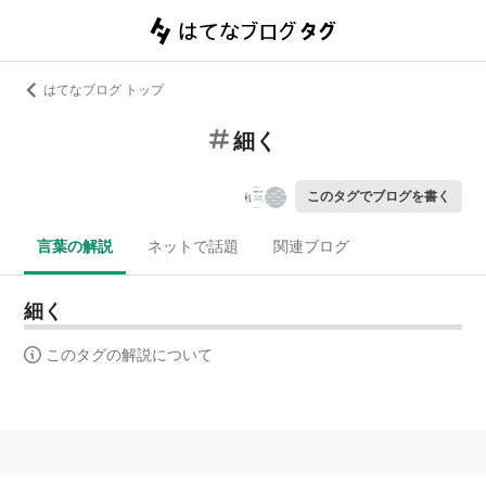
はてなブログ トップ
細く
このタグでブログを書く
言葉の解説
ネットで話題
関連ブログ
細く
このタグの解説について