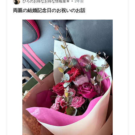
は方向音痴ですが、カミさんの方向感覚は一級品です
•
ひろのお得なお得な情報屋☆
2年前
（我が家のカー（ちゃん）ナビです）。海外旅…
両親の結婚記念日のお祝いのお話