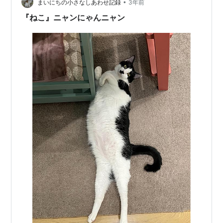
•
まいにちの小さなしあわせ記録
3年前
『ねこ』ニャンにゃんニャン