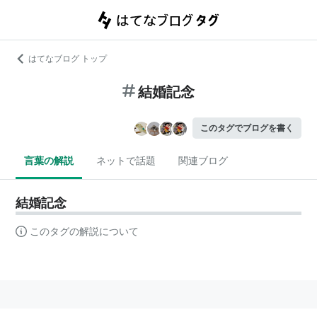
はてなブログ トップ
結婚記念
このタグでブログを書く
言葉の解説
ネットで話題
関連ブログ
結婚記念
このタグの解説について