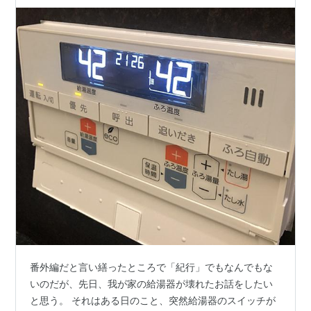
番外編だと言い繕ったところで「紀行」でもなんでもな
いのだが、先日、我が家の給湯器が壊れたお話をしたい
と思う。 それはある日のこと、突然給湯器のスイッチが