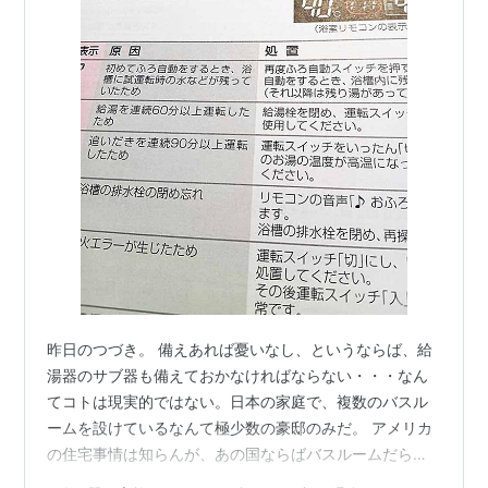
昨日のつづき。 備えあれば憂いなし、というならば、給
湯器のサブ器も備えておかなければならない・・・なん
てコトは現実的ではない。日本の家庭で、複数のバスル
ームを設けているなんて極少数の豪邸のみだ。 アメリカ
の住宅事情は知らんが、あの国ならばバスルームだらけ
の家があっても不思議ではない。知人のアメリカ人は、5