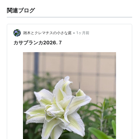
関連ブログ
•
雑木とクレマチスの小さな庭
1ヶ月前
カサブランカ2026.７