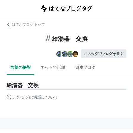
はてなブログ トップ
給湯器 交換
このタグでブログを書く
言葉の解説
ネットで話題
関連ブログ
給湯器 交換
このタグの解説について