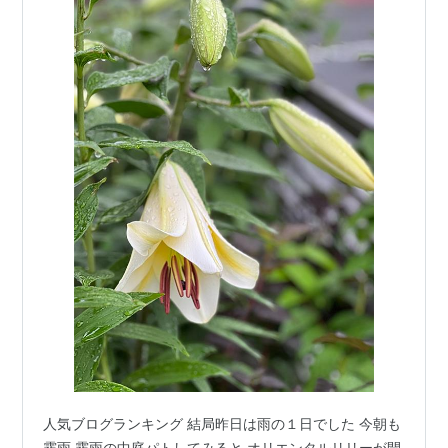
人気ブログランキング 結局昨日は雨の１日でした 今朝も
霧雨 霧雨の中庭パトしてみると オリエンタルリリーが開