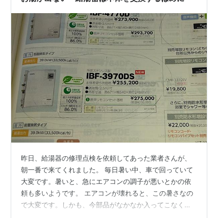
でした。業者さんが来ると言っても…
昨日、給湯器の修理点検を依頼してあった業者さんが、
朝一番で来てくれました。 毎日暑い中、車で回っていて
大変です。暑いと、急にエアコンの調子が悪いとかの依
頼も多いようです。 エアコンが壊れると、この暑さなの
で大変です。しかも、今部品がなかなか入ってこなくて
修理や取り付けもずいぶん待たないといけないそうで