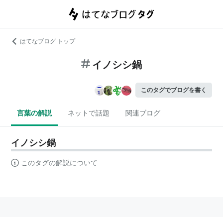
はてなブログ トップ
イノシシ鍋
このタグでブログを書く
言葉の解説
ネットで話題
関連ブログ
イノシシ鍋
このタグの解説について