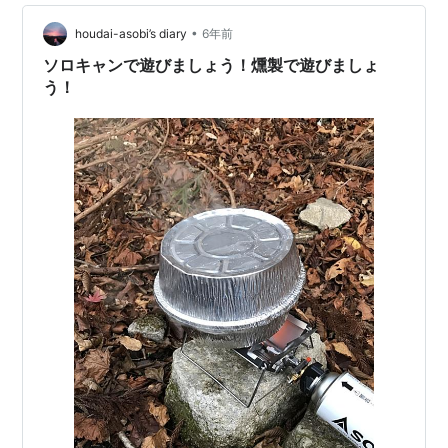
•
houdai-asobi’s diary
6年前
ソロキャンで遊びましょう！燻製で遊びましょ
う！