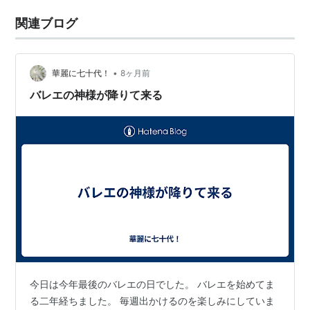
関連ブログ
•
華麗に七十代！
8ヶ月前
バレエの神様が降りて来る
今日は今年最後のバレエの日でした。 バレエを始めてま
る二年経ちました。 毎週出かけるのを楽しみにしていま