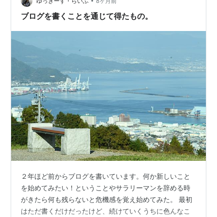
絵がうますぎないので、 母が描いてると 思われて…
•
ゆっきーず・らいふ
8ヶ月前
ブログを書くことを通じて得たもの。
２年ほど前からブログを書いています。何か新しいこと
を始めてみたい！ということやサラリーマンを辞める時
がきたら何も残らないと危機感を覚え始めてみた。 最初
はただ書くだけだったけど、続けていくうちに色んなこ