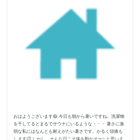
おはようございます😄 今日も朝から暑いですね。洗濯物
を干してるとまるでサウナにいるような・・・ 暑さに激
弱な私にはなんとも耐えがたい暑さです。かるく頭痛も
します🥵 しかし、そんな日こそ体を動かそ〜✨と思いま