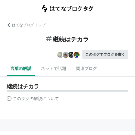
はてなブログ トップ
継続はチカラ
このタグでブログを書く
言葉の解説
ネットで話題
関連ブログ
継続はチカラ
このタグの解説について