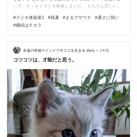
して、さっそくラジオ体操しました。 もちろん涼しいお
部屋で😂 いつもはラジオ体操第1なんですが、頭の体操
#
ラジオ体操第2
#
残暑
#
まるでサウナ
#
暑さに弱い
もかねて第2をやってみたんです。 人生で初めてとゆう
#
継続はチカラ
くらいやったことない！ ラジオ体操第2！ え？え？動き
がキビキビしてる！展開が読めない！・・・ふぅ〜 とり
あえず続けて２回やったんですが、首から汗ながれてま
した(笑) む、むずかしい〜😵‍💫 まあ、慣れればね、スムー
•
永遠の幸福マインドで今ココを生きる diary
3年前
ズに動けるもんね。 第…
コツコツは、才能だと思う。