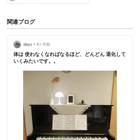
関連ブログ
•
days
8ヶ月前
体は 使わなくなればなるほど、どんどん 退化して
いくみたいです。。