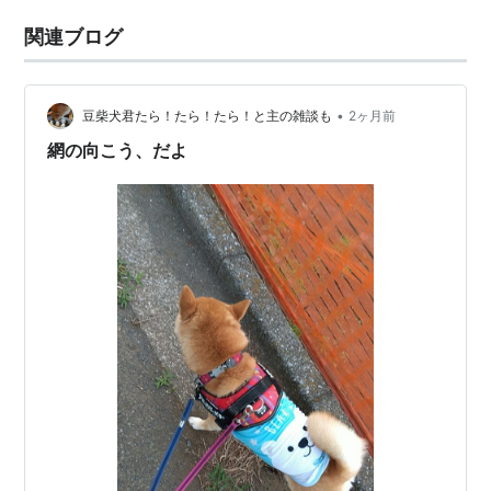
関連ブログ
•
豆柴犬君たら！たら！たら！と主の雑談も
2ヶ月前
網の向こう、だよ