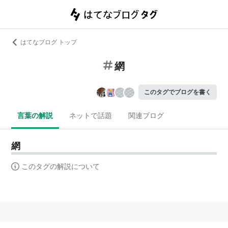
はてなブログ トップ
網
このタグでブログを書く
言葉の解説
ネットで話題
関連ブログ
網
このタグの解説について