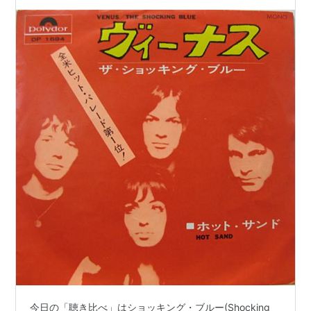
今日の「聴き比べ」はショッキング・ブルー(Shocking