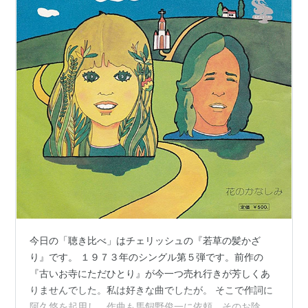
今日の「聴き比べ」はチェリッシュの『若草の髪かざ
り』です。 １９７３年のシングル第５弾です。前作の
『古いお寺にただひとり』が今一つ売れ行きが芳しくあ
りませんでした。私は好きな曲でしたが。 そこで作詞に
阿久悠を起用し、作曲も馬飼野俊一に依頼。そのお陰か