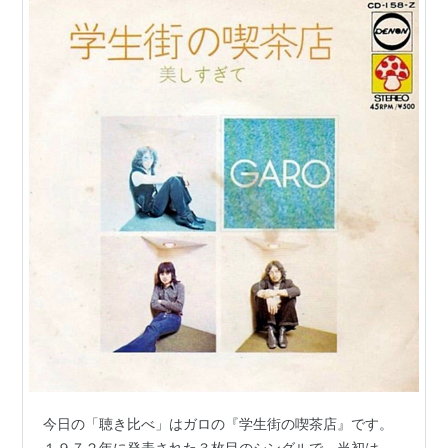
今日の「聴き比べ」はガロの『学生街の喫茶店』です。
１９７２年に発表された３枚目のシングルで、当初は