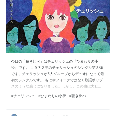
今日の「聴き比べ」はチェリッシュの『ひまわりの小
径』です。 １９７２年のチェリッシュのシングル第３弾
です。チェリッシュが5人グループからデュオになって最
初のシングルです。 もはやフォークではなく歌謡ポップ
スのような感じになりました。しかし、この曲は大ヒッ
トし、今までで最大のヒットになっています。『てんと
#
チェリッシュ
#
ひまわりの小径
#
聴き比べ
う虫のサンバ』よりも売り上げ枚数が多かったというの
も意外です。レコードジャケットはまだ５人組でした。
ひまわりの小径 作詞：林春生 作曲：筒美京平 あなたに