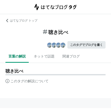
はてなブログ トップ
聴き比べ
このタグでブログを書く
言葉の解説
ネットで話題
関連ブログ
聴き比べ
このタグの解説について