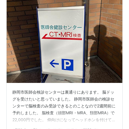
静岡市医師会検診センターは裏通りにあります。 脳ドッ
グを受けたいと思っていました。 静岡市医師会の検診セ
ンターで脳検査のみ受診できるとのことなので2週間前に
予約しました。 脳検査（頭部MRI・MRA、頚部MRA）で
22,000円でした。 仰向けになってヘッドホンを付けて
MRI装置に入れられました。 検査は15分くらいかかると