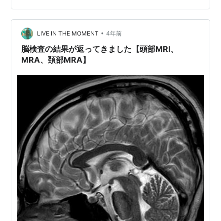
脳ドッグの結果が送られてきました。 約3ミリの脳動脈
瘤の疑いあり。 破裂するとクモ膜下出血です。 3ミリだ
•
と、ほとんどの場合は、経過観察になると思います。 で
LIVE IN THE MOMENT
4年前
もね、 肥満だし、 生活は不規則だし、 甘いもの好きだ
脳検査の結果が返ってきました【頭部MRI、
し、 料理苦手だし、 …
MRA、頚部MRA】