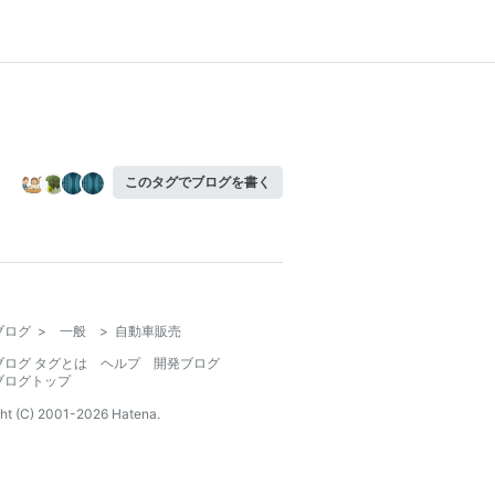
このタグでブログを書く
ブログ
>
一般
>
自動車販売
ブログ タグとは
ヘルプ
開発ブログ
ブログトップ
ht (C) 2001-
2026
Hatena.