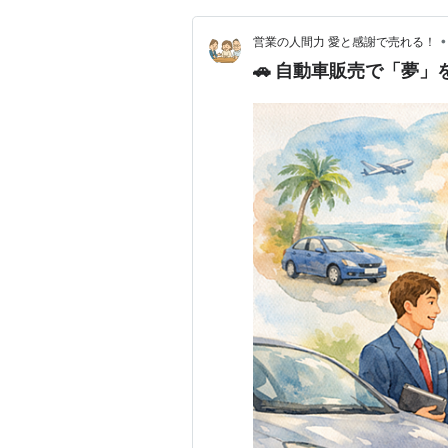
•
営業の人間力 愛と感謝で売れる！
🚗 自動車販売で「夢