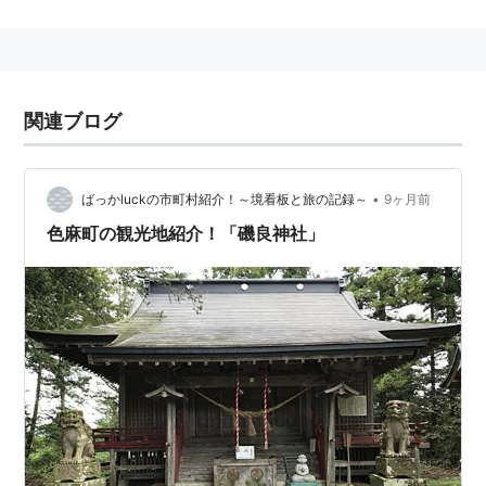
関連ブログ
•
ばっかluckの市町村紹介！～境看板と旅の記録～
9ヶ月前
色麻町の観光地紹介！「磯良神社」