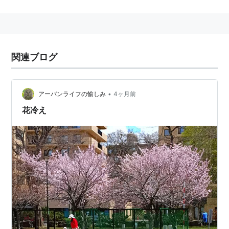
関連ブログ
•
アーバンライフの愉しみ
4ヶ月前
花冷え