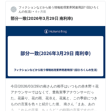
フィクションなどから拾う情報処理業界関連用語? (旧ひろく
•
んの生活)
4ヶ月前
部分一致(2026年3月29日 南利幸)
今日(2026/03/29)の南さんの相手はいつもの赤木野々花
アナウンサーではなくて、豊島実季アナウンサーだっ
た。花曇り、花の雨、花冷え、花嵐と、この季節につき
ものの言葉を色々と紹介した後、 南さん「まあ、あの
う、これらの言葉、ちょうどこの時期の言葉ですので、