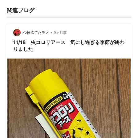
関連ブログ
•
今日捨てたモノ
9ヶ月前
11/18 虫コロリアース 気にし過ぎる季節が終わ
りました