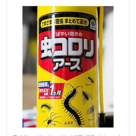
が、小田急線は相模大野駅で前6両が急行小田…