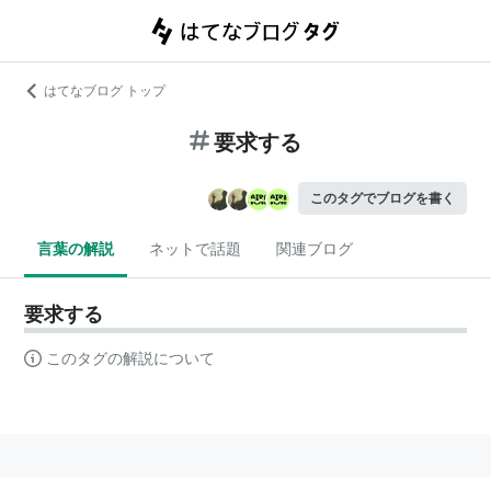
はてなブログ トップ
要求する
このタグでブログを書く
言葉の解説
ネットで話題
関連ブログ
要求する
このタグの解説について