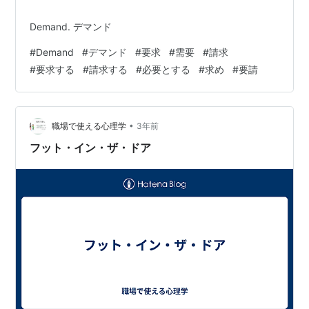
Demand. デマンド
#
Demand
#
デマンド
#
要求
#
需要
#
請求
#
要求する
#
請求する
#
必要とする
#
求め
#
要請
•
職場で使える心理学
3年前
フット・イン・ザ・ドア