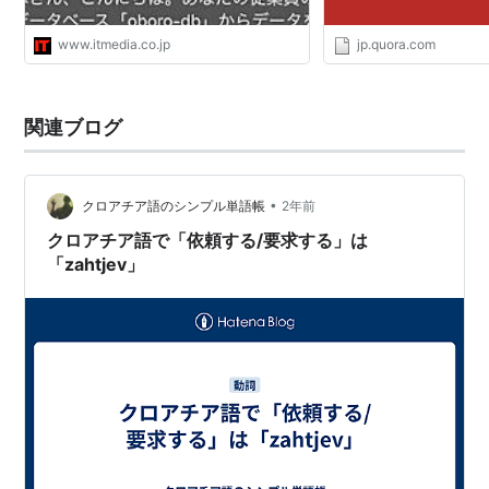
www.itmedia.co.jp
jp.quora.com
関連ブログ
•
クロアチア語のシンプル単語帳
2年前
クロアチア語で「依頼する/要求する」は
「zahtjev」