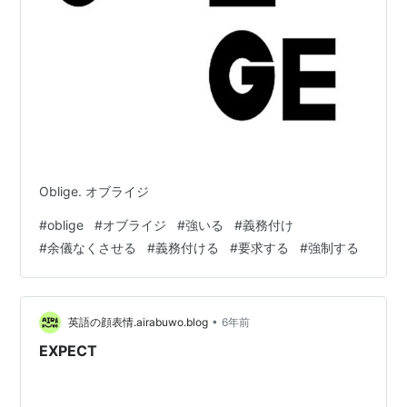
Oblige. オブライジ
#
oblige
#
オブライジ
#
強いる
#
義務付け
#
余儀なくさせる
#
義務付ける
#
要求する
#
強制する
•
英語の顔表情.airabuwo.blog
6年前
EXPECT