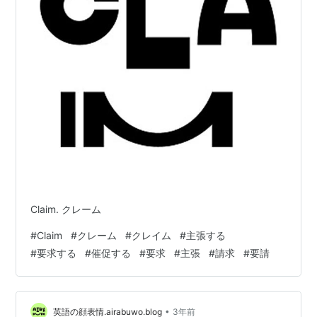
Claim. クレーム
#
Claim
#
クレーム
#
クレイム
#
主張する
#
要求する
#
催促する
#
要求
#
主張
#
請求
#
要請
•
英語の顔表情.airabuwo.blog
3年前