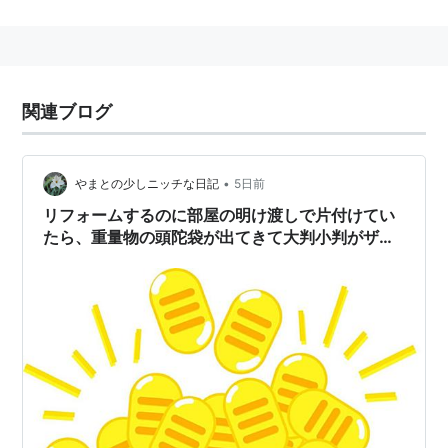
関連ブログ
•
やまとの少しニッチな日記
5日前
リフォームするのに部屋の明け渡しで片付けてい
たら、重量物の頭陀袋が出てきて大判小判がザッ
クザク！？