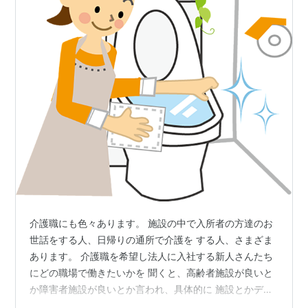
介護職にも色々あります。 施設の中で入所者の方達のお
世話をする人、日帰りの通所で介護を する人、さまざま
あります。 介護職を希望し法人に入社する新人さんたち
にどの職場で働きたいかを 聞くと、高齢者施設が良いと
か障害者施設が良いとか言われ、具体的に 施設とかデイ
サービスとかグループホームと答える人は少ない様な気