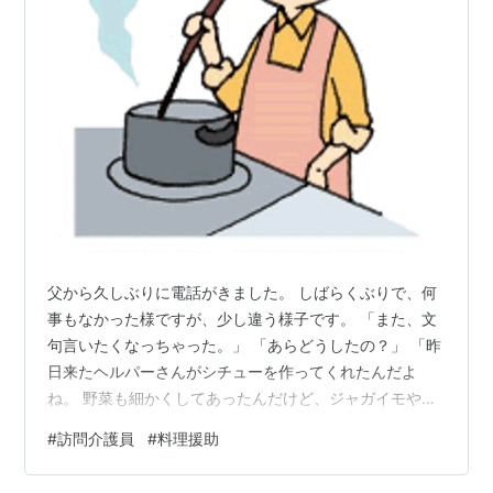
父から久しぶりに電話がきました。 しばらくぶりで、何
事もなかった様ですが、少し違う様子です。 「また、文
句言いたくなっちゃった。」 「あらどうしたの？」 「昨
日来たヘルパーさんがシチューを作ってくれたんだよ
ね。 野菜も細かくしてあったんだけど、ジャガイモやニ
ンジンが 硬くて食べられなかったんだよ。」 「え～、ジ
#
訪問介護員
#
料理援助
ャガイモやニンジンが硬いって？ちゃんと煮なかった の
かしら。」 「煮る時間が短かったんだろうね。やんなっ