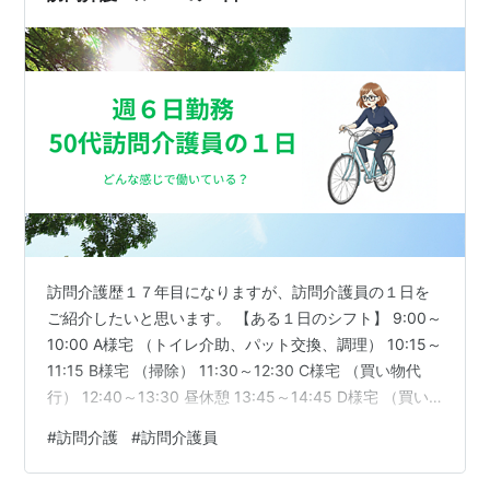
不可の範囲内で） そ…
訪問介護歴１７年目になりますが、訪問介護員の１日を
ご紹介したいと思います。 【ある１日のシフト】 9:00～
10:00 A様宅 （トイレ介助、パット交換、調理） 10:15～
11:15 B様宅 （掃除） 11:30～12:30 C様宅 （買い物代
行） 12:40～13:30 昼休憩 13:45～14:45 D様宅 （買い
物代行、掃除） 15:00～16:00 E様宅 （掃除） 16:30～
#
訪問介護
#
訪問介護員
17:00 F様宅 （トイレ介助、パット交換） 17:30～18:00
G様宅 （オムツ交換、部分清拭） 私は9:00～18:00まで